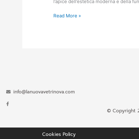
l’apice dell’estetica moderna e della fun
Read More »
info@lanuovavetrinova.com
© Copyright 
Cookies Policy